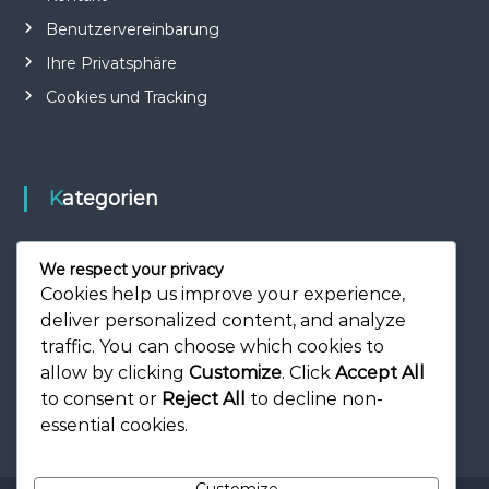
Benutzervereinbarung
Ihre Privatsphäre
Cookies und Tracking
Kategorien
Internationaler Einfluss
We respect your privacy
Karriere-Highlights
Cookies help us improve your experience,
deliver personalized content, and analyze
Spielerbiografien
traffic. You can choose which cookies to
allow by clicking
Customize
. Click
Accept All
to consent or
Reject All
to decline non-
essential cookies.