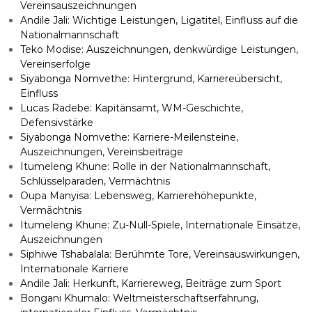
Vereinsauszeichnungen
Andile Jali: Wichtige Leistungen, Ligatitel, Einfluss auf die
Nationalmannschaft
Teko Modise: Auszeichnungen, denkwürdige Leistungen,
Vereinserfolge
Siyabonga Nomvethe: Hintergrund, Karriereübersicht,
Einfluss
Lucas Radebe: Kapitänsamt, WM-Geschichte,
Defensivstärke
Siyabonga Nomvethe: Karriere-Meilensteine,
Auszeichnungen, Vereinsbeiträge
Itumeleng Khune: Rolle in der Nationalmannschaft,
Schlüsselparaden, Vermächtnis
Oupa Manyisa: Lebensweg, Karrierehöhepunkte,
Vermächtnis
Itumeleng Khune: Zu-Null-Spiele, Internationale Einsätze,
Auszeichnungen
Siphiwe Tshabalala: Berühmte Tore, Vereinsauswirkungen,
Internationale Karriere
Andile Jali: Herkunft, Karriereweg, Beiträge zum Sport
Bongani Khumalo: Weltmeisterschaftserfahrung,