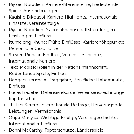
Riyaad Norodien: Karriere-Meilensteine, Bedeutende
Spiele, Auszeichnungen
Kagisho Dikgacoi: Karriere-Highlights, Internationale
Einsätze, Vereinserfolge
Riyaad Norodien: Nationalmannschaftsberufungen,
Leistungen, Einfluss
Itumeleng Khune: Frühe Einflüsse, Karrierehöhepunkte,
Persönliche Geschichte
Steven Pienaar: Kindheit, Vereinsgeschichte,
Internationale Karriere
Teko Modise: Rollen in der Nationalmannschaft,
Bedeutende Spiele, Einfluss
Bongani Khumalo: Prägejahre, Berufliche Höhepunkte,
Einfluss
Lucas Radebe: Defensivrekorde, Vereinsauszeichnungen,
Kapitänschaft
Thulani Serero: Internationale Beiträge, Hervorragende
Leistungen, Vermächtnis
Oupa Manyisa: Wichtige Erfolge, Vereinsgeschichte,
Internationaler Einfluss
Benni McCarthy: Toptorschütze, Länderspiele,