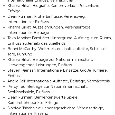
internationaler Einfluss, Vermächtnis
Khama Billiat: Biografie, Karriereverlauf, Persönliche
Erfolge
Dean Furman: Frühe Einflüsse, Vereinsweg,
Internationaler Einfluss
Khama Billiat: Auszeichnungen, Vereinserfolge,
Internationale Beiträge
Teko Modise: Familiärer Hintergrund, Aufstieg zum Ruhm,
Einfluss außerhalb des Spielfelds
Benni McCarthy: Weltmeisterschaftsauftritte, Schlüssel-
Tore, Führung
Khama Billiat: Beiträge zur Nationalmannschaft,
Hervorragende Leistungen, Einfluss
Steven Pienaar: Internationale Einsätze, Große Turniere,
Einfluss
Andile Jali: Internationale Auftritte, Beiträge, Vermächtnis
Percy Tau: Beiträge zur Nationalmannschaft,
Schlüsselspiele, Einfluss
Dean Furman: Bemerkenswerte Spiele,
Karrierehöhepunkte, Erfolge
Siphiwe Tshabalala: Lebensgeschichte, Vereins­erfolge,
Internationale Präsenz