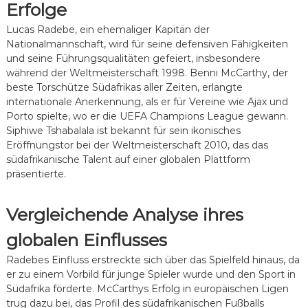
Erfolge
Lucas Radebe, ein ehemaliger Kapitän der
Nationalmannschaft, wird für seine defensiven Fähigkeiten
und seine Führungsqualitäten gefeiert, insbesondere
während der Weltmeisterschaft 1998. Benni McCarthy, der
beste Torschütze Südafrikas aller Zeiten, erlangte
internationale Anerkennung, als er für Vereine wie Ajax und
Porto spielte, wo er die UEFA Champions League gewann.
Siphiwe Tshabalala ist bekannt für sein ikonisches
Eröffnungstor bei der Weltmeisterschaft 2010, das das
südafrikanische Talent auf einer globalen Plattform
präsentierte.
Vergleichende Analyse ihres
globalen Einflusses
Radebes Einfluss erstreckte sich über das Spielfeld hinaus, da
er zu einem Vorbild für junge Spieler wurde und den Sport in
Südafrika förderte. McCarthys Erfolg in europäischen Ligen
trug dazu bei, das Profil des südafrikanischen Fußballs