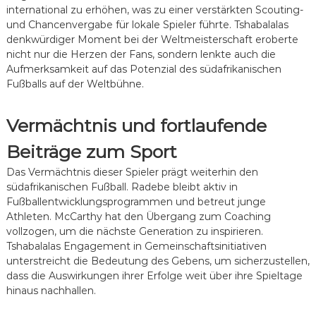
international zu erhöhen, was zu einer verstärkten Scouting-
und Chancenvergabe für lokale Spieler führte. Tshabalalas
denkwürdiger Moment bei der Weltmeisterschaft eroberte
nicht nur die Herzen der Fans, sondern lenkte auch die
Aufmerksamkeit auf das Potenzial des südafrikanischen
Fußballs auf der Weltbühne.
Vermächtnis und fortlaufende
Beiträge zum Sport
Das Vermächtnis dieser Spieler prägt weiterhin den
südafrikanischen Fußball. Radebe bleibt aktiv in
Fußballentwicklungsprogrammen und betreut junge
Athleten. McCarthy hat den Übergang zum Coaching
vollzogen, um die nächste Generation zu inspirieren.
Tshabalalas Engagement in Gemeinschaftsinitiativen
unterstreicht die Bedeutung des Gebens, um sicherzustellen,
dass die Auswirkungen ihrer Erfolge weit über ihre Spieltage
hinaus nachhallen.