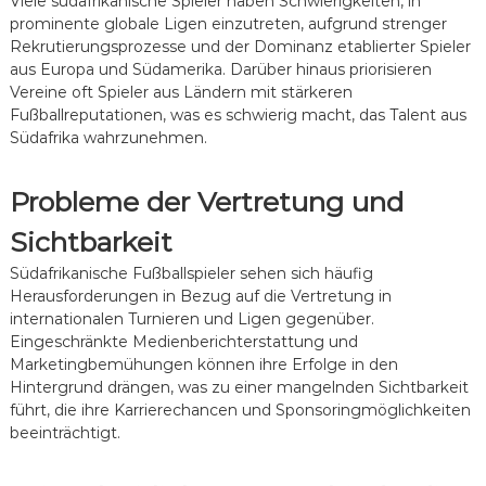
Viele südafrikanische Spieler haben Schwierigkeiten, in
prominente globale Ligen einzutreten, aufgrund strenger
Rekrutierungsprozesse und der Dominanz etablierter Spieler
aus Europa und Südamerika. Darüber hinaus priorisieren
Vereine oft Spieler aus Ländern mit stärkeren
Fußballreputationen, was es schwierig macht, das Talent aus
Südafrika wahrzunehmen.
Probleme der Vertretung und
Sichtbarkeit
Südafrikanische Fußballspieler sehen sich häufig
Herausforderungen in Bezug auf die Vertretung in
internationalen Turnieren und Ligen gegenüber.
Eingeschränkte Medienberichterstattung und
Marketingbemühungen können ihre Erfolge in den
Hintergrund drängen, was zu einer mangelnden Sichtbarkeit
führt, die ihre Karrierechancen und Sponsoringmöglichkeiten
beeinträchtigt.