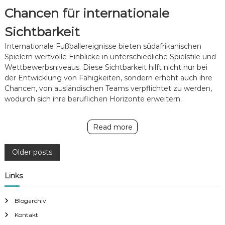
Chancen für internationale
Sichtbarkeit
Internationale Fußballereignisse bieten südafrikanischen
Spielern wertvolle Einblicke in unterschiedliche Spielstile und
Wettbewerbsniveaus. Diese Sichtbarkeit hilft nicht nur bei
der Entwicklung von Fähigkeiten, sondern erhöht auch ihre
Chancen, von ausländischen Teams verpflichtet zu werden,
wodurch sich ihre beruflichen Horizonte erweitern.
Read more
P
Older posts
o
Links
s
Blogarchiv
Kontakt
t