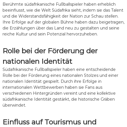
Berühmte südafrikanische Fußballspieler haben erheblich
beeinflusst, wie die Welt Südafrika sieht, indem sie das Talent
und die Widerstandsfähigkeit der Nation zur Schau stellen.
Ihre Erfolge auf der globalen Bühne haben dazu beigetragen,
die Erzählungen über das Land neu zu gestalten und seine
reiche Kultur und sein Potenzial hervorzuheben.
Rolle bei der Förderung der
nationalen Identität
Südafrikanische Fußballspieler haben eine entscheidende
Rolle bei der Förderung eines nationalen Stolzes und einer
nationalen Identität gespielt. Durch ihre Erfolge in
internationalen Wettbewerben haben sie Fans aus
verschiedenen Hintergründen vereint und eine kollektive
südafrikanische Identität gestärkt, die historische Gräben
überwindet.
Einfluss auf Tourismus und