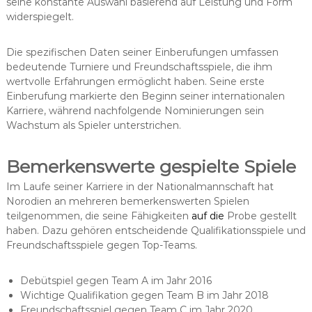
seine konstante Auswahl basierend auf Leistung und Form
widerspiegelt.
Die spezifischen Daten seiner Einberufungen umfassen
bedeutende Turniere und Freundschaftsspiele, die ihm
wertvolle Erfahrungen ermöglicht haben. Seine erste
Einberufung markierte den Beginn seiner internationalen
Karriere, während nachfolgende Nominierungen sein
Wachstum als Spieler unterstrichen.
Bemerkenswerte gespielte Spiele
Im Laufe seiner Karriere in der Nationalmannschaft hat
Norodien an mehreren bemerkenswerten Spielen
teilgenommen, die seine Fähigkeiten
auf die
Probe gestellt
haben. Dazu gehören entscheidende Qualifikationsspiele und
Freundschaftsspiele gegen Top-Teams.
Debütspiel gegen Team A im Jahr 2016
Wichtige Qualifikation gegen Team B im Jahr 2018
Freundschaftsspiel gegen Team C im Jahr 2020