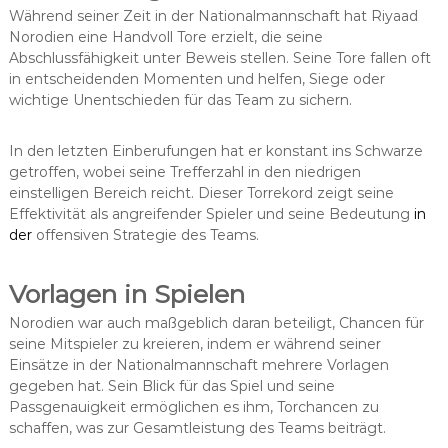
Während seiner Zeit in der Nationalmannschaft hat Riyaad
Norodien eine Handvoll Tore erzielt, die seine
Abschlussfähigkeit unter Beweis stellen. Seine Tore fallen oft
in entscheidenden Momenten und helfen, Siege oder
wichtige Unentschieden für das Team zu sichern.
In den letzten Einberufungen hat er konstant ins Schwarze
getroffen, wobei seine Trefferzahl in den niedrigen
einstelligen Bereich reicht. Dieser Torrekord zeigt seine
Effektivität als angreifender Spieler und seine Bedeutung
in
der
offensiven Strategie des Teams.
Vorlagen in Spielen
Norodien war auch maßgeblich daran beteiligt, Chancen für
seine Mitspieler zu kreieren, indem er während seiner
Einsätze in der Nationalmannschaft mehrere Vorlagen
gegeben hat. Sein Blick für das Spiel und seine
Passgenauigkeit ermöglichen es ihm, Torchancen zu
schaffen, was zur Gesamtleistung des Teams beiträgt.