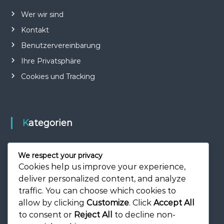
Wer wir sind
Kontakt
Benutzervereinbarung
Ihre Privatsphäre
Cookies und Tracking
Kategorien
Internationaler Einfluss
We respect your privacy
Karriere-Highlights
Cookies help us improve your experience,
deliver personalized content, and analyze
Spielerbiografien
traffic. You can choose which cookies to
allow by clicking
Customize
. Click
Accept All
to consent or
Reject All
to decline non-