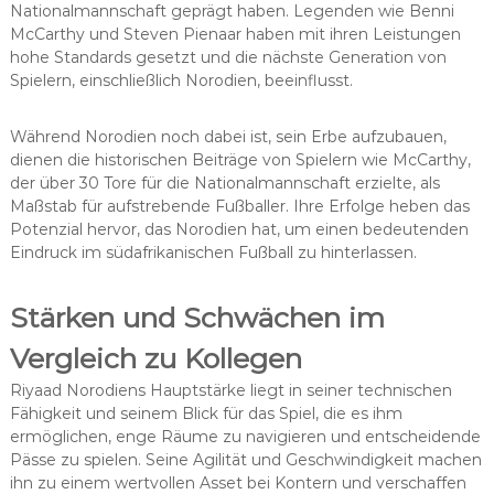
Nationalmannschaft geprägt haben. Legenden wie Benni
McCarthy und Steven Pienaar haben mit ihren Leistungen
hohe Standards gesetzt und die nächste Generation von
Spielern, einschließlich Norodien, beeinflusst.
Während Norodien noch dabei ist, sein Erbe aufzubauen,
dienen die historischen Beiträge von Spielern wie McCarthy,
der über 30 Tore für die Nationalmannschaft erzielte, als
Maßstab für aufstrebende Fußballer. Ihre Erfolge heben das
Potenzial hervor, das Norodien hat, um einen bedeutenden
Eindruck im südafrikanischen Fußball zu hinterlassen.
Stärken und Schwächen im
Vergleich zu Kollegen
Riyaad Norodiens Hauptstärke liegt in seiner technischen
Fähigkeit und seinem Blick für das Spiel, die es ihm
ermöglichen, enge Räume zu navigieren und entscheidende
Pässe zu spielen. Seine Agilität und Geschwindigkeit machen
ihn zu einem wertvollen Asset bei Kontern und verschaffen