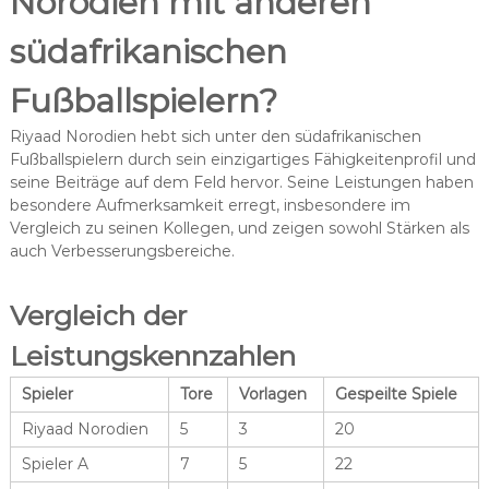
Norodien mit anderen
südafrikanischen
Fußballspielern?
Riyaad Norodien hebt sich unter den südafrikanischen
Fußballspielern durch sein einzigartiges Fähigkeitenprofil und
seine Beiträge auf dem Feld hervor. Seine Leistungen haben
besondere Aufmerksamkeit erregt, insbesondere im
Vergleich zu seinen Kollegen, und zeigen sowohl Stärken als
auch Verbesserungsbereiche.
Vergleich der
Leistungskennzahlen
Spieler
Tore
Vorlagen
Gespeilte Spiele
Riyaad Norodien
5
3
20
Spieler A
7
5
22