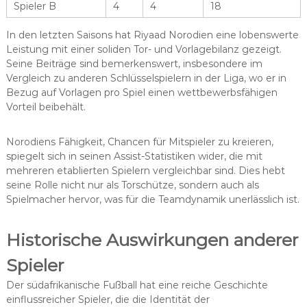
Spieler B
4
4
18
In den letzten Saisons hat Riyaad Norodien eine lobenswerte
Leistung mit einer soliden Tor- und Vorlagebilanz gezeigt.
Seine Beiträge sind bemerkenswert, insbesondere im
Vergleich zu anderen Schlüsselspielern in der Liga, wo er in
Bezug auf Vorlagen pro Spiel einen wettbewerbsfähigen
Vorteil beibehält.
Norodiens Fähigkeit, Chancen für Mitspieler zu kreieren,
spiegelt sich in seinen Assist-Statistiken wider, die mit
mehreren etablierten Spielern vergleichbar sind. Dies hebt
seine Rolle nicht nur als Torschütze, sondern auch als
Spielmacher hervor, was für die Teamdynamik unerlässlich ist.
Historische Auswirkungen anderer
Spieler
Der südafrikanische Fußball hat eine reiche Geschichte
einflussreicher Spieler, die die Identität der