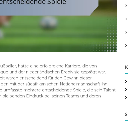
ußballer, hatte eine erfolgreiche Karriere, die von
K
gue und der niederländischen Eredivisie geprägt war.
eit waren entscheidend für den Gewinn dieser
ngen mit der südafrikanischen Nationalmannschaft ihn
iere umfasste mehrere entscheidende Spiele, die sein Talent
n bleibenden Eindruck bei seinen Teams und deren
S