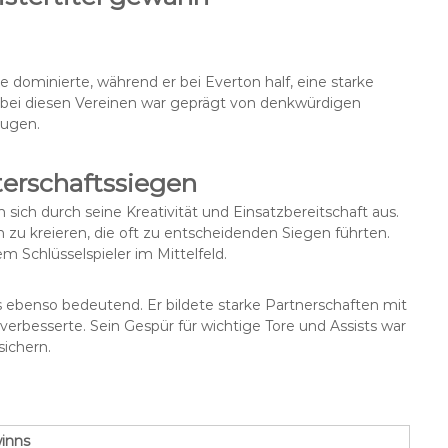
sie dominierte, während er bei Everton half, eine starke
t bei diesen Vereinen war geprägt von denkwürdigen
rugen.
erschaftssiegen
sich durch seine Kreativität und Einsatzbereitschaft aus.
n zu kreieren, die oft zu entscheidenden Siegen führten.
 Schlüsselspieler im Mittelfeld.
s ebenso bedeutend. Er bildete starke Partnerschaften mit
erbesserte. Sein Gespür für wichtige Tore und Assists war
ichern.
winns