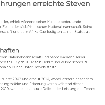
Ehrungen erreichte Steven
aller, erhielt während seiner Karriere bedeutende
 Zeit in der südafrikanischen Nationalmannschaft. Seine
rschaft und dem Afrika-Cup festigten seinen Status als
haften
nischen Nationalmannschaft und nahm während seiner
ben teil. Er gab 2002 sein Debüt und wurde schnell zu
obalen Bühne unter Beweis stellte.
n, zuerst 2002 und erneut 2010, wobei letztere besonders
Führungsstärke und Erfahrung waren während dieser
2010, wo er eine zentrale Rolle in der Leistung des Teams