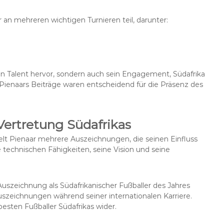
 an mehreren wichtigen Turnieren teil, darunter:
ein Talent hervor, sondern auch sein Engagement, Südafrika
ienaars Beiträge waren entscheidend für die Präsenz des
ertretung Südafrikas
elt Pienaar mehrere Auszeichnungen, die seinen Einfluss
e technischen Fähigkeiten, seine Vision und seine
szeichnung als Südafrikanischer Fußballer des Jahres
uszeichnungen während seiner internationalen Karriere.
esten Fußballer Südafrikas wider.