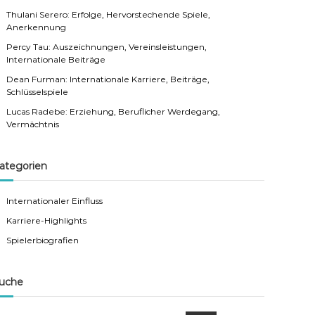
Thulani Serero: Erfolge, Hervorstechende Spiele,
Anerkennung
Percy Tau: Auszeichnungen, Vereinsleistungen,
Internationale Beiträge
Dean Furman: Internationale Karriere, Beiträge,
Schlüsselspiele
Lucas Radebe: Erziehung, Beruflicher Werdegang,
Vermächtnis
ategorien
Internationaler Einfluss
Karriere-Highlights
Spielerbiografien
uche