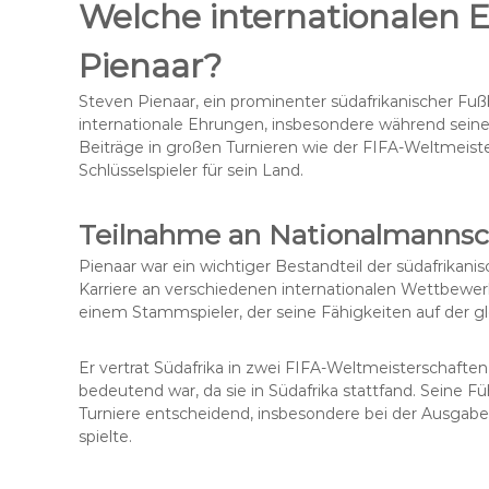
Welche internationalen 
Pienaar?
Steven Pienaar, ein prominenter südafrikanischer Fußb
internationale Ehrungen, insbesondere während seiner
Beiträge in großen Turnieren wie der FIFA-Weltmeiste
Schlüsselspieler für sein Land.
Teilnahme an Nationalmannsc
Pienaar war ein wichtiger Bestandteil der südafrika
Karriere an verschiedenen internationalen Wettbewer
einem Stammspieler, der seine Fähigkeiten auf der gl
Er vertrat Südafrika in zwei FIFA-Weltmeisterschafte
bedeutend war, da sie in Südafrika stattfand. Seine 
Turniere entscheidend, insbesondere bei der Ausgabe 
spielte.