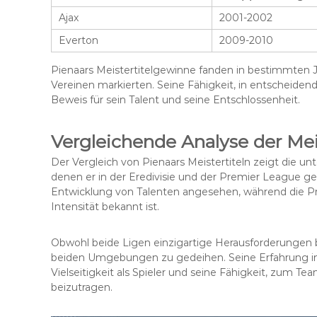
Ajax
2001-2002
Everton
2009-2010
Pienaars Meistertitelgewinne fanden in bestimmten J
Vereinen markierten. Seine Fähigkeit, in entscheiden
Beweis für sein Talent und seine Entschlossenheit.
Vergleichende Analyse der Meis
Der Vergleich von Pienaars Meistertiteln zeigt die
denen er in der Eredivisie und der Premier League geg
Entwicklung von Talenten angesehen, während die P
Intensität bekannt ist.
Obwohl beide Ligen einzigartige Herausforderungen b
beiden Umgebungen zu gedeihen. Seine Erfahrung im 
Vielseitigkeit als Spieler und seine Fähigkeit, zum 
beizutragen.