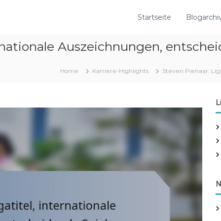
Startseite
Blogarchi
ternationale Auszeichnungen, entsche
Home
Karriere-Highlights
Steven Pienaar: Lig
L
N