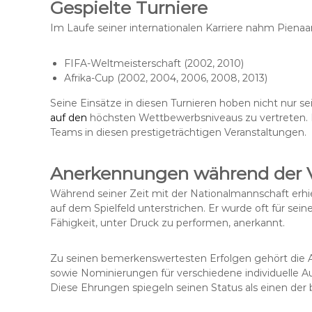
Gespielte Turniere
Im Laufe seiner internationalen Karriere nahm Pienaar
FIFA-Weltmeisterschaft (2002, 2010)
Afrika-Cup (2002, 2004, 2006, 2008, 2013)
Seine Einsätze in diesen Turnieren hoben nicht nur s
auf den
höchsten Wettbewerbsniveaus zu vertreten. P
Teams in diesen prestigeträchtigen Veranstaltungen.
Anerkennungen während der V
Während seiner Zeit mit der Nationalmannschaft erhi
auf dem Spielfeld unterstrichen. Er wurde oft für sein
Fähigkeit, unter Druck zu performen, anerkannt.
Zu seinen bemerkenswertesten Erfolgen gehört die Au
sowie Nominierungen für verschiedene individuelle A
Diese Ehrungen spiegeln seinen Status als einen der b