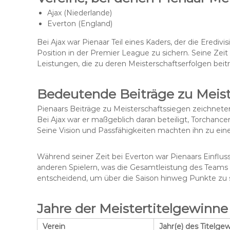
Ajax (Niederlande)
Everton (England)
Bei Ajax war Pienaar Teil eines Kaders, der die Eredivi
Position in der Premier League zu sichern. Seine Zei
Leistungen, die zu deren Meisterschaftserfolgen beit
Bedeutende Beiträge zu Meist
Pienaars Beiträge zu Meisterschaftssiegen zeichneten 
Bei Ajax war er maßgeblich daran beteiligt, Torchance
Seine Vision und Passfähigkeiten machten ihn zu einem
Während seiner Zeit bei Everton war Pienaars Einflus
anderen Spielern, was die Gesamtleistung des Teams v
entscheidend, um über die Saison hinweg Punkte zu s
Jahre der Meistertitelgewinne
Verein
Jahr(e) des Titelge