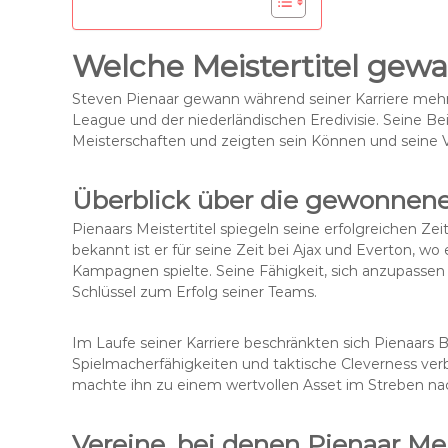
Welche Meistertitel gew
Steven Pienaar gewann während seiner Karriere mehrer
League und der niederländischen Eredivisie. Seine B
Meisterschaften und zeigten sein Können und seine Vie
Überblick über die gewonnene
Pienaars Meistertitel spiegeln seine erfolgreichen Ze
bekannt ist er für seine Zeit bei Ajax und Everton, wo
Kampagnen spielte. Seine Fähigkeit, sich anzupassen
Schlüssel zum Erfolg seiner Teams.
Im Laufe seiner Karriere beschränkten sich Pienaars B
Spielmacherfähigkeiten und taktische Cleverness verb
machte ihn zu einem wertvollen Asset im Streben na
Vereine, bei denen Pienaar Me