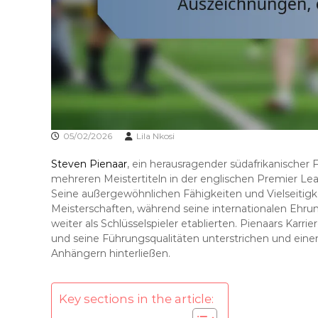
05/02/2026
Lila Nkosi
Steven Pienaar
, ein herausragender südafrikanischer F
mehreren Meistertiteln in der englischen Premier Lea
Seine außergewöhnlichen Fähigkeiten und Vielseitigk
Meisterschaften, während seine internationalen Ehru
weiter als Schlüsselspieler etablierten. Pienaars Karr
und seine Führungsqualitäten unterstrichen und eine
Anhängern hinterließen.
Key sections in the article: