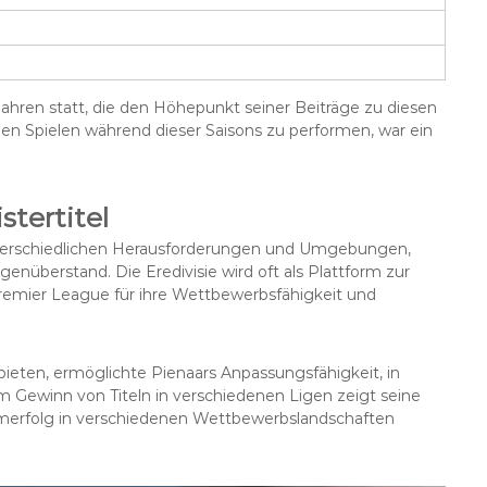
ahren statt, die den Höhepunkt seiner Beiträge zu diesen
den Spielen während dieser Saisons zu performen, war ein
tertitel
 unterschiedlichen Herausforderungen und Umgebungen,
enüberstand. Die Eredivisie wird oft als Plattform zur
remier League für ihre Wettbewerbsfähigkeit und
ieten, ermöglichte Pienaars Anpassungsfähigkeit, in
Gewinn von Titeln in verschiedenen Ligen zeigt seine
Teamerfolg in verschiedenen Wettbewerbslandschaften